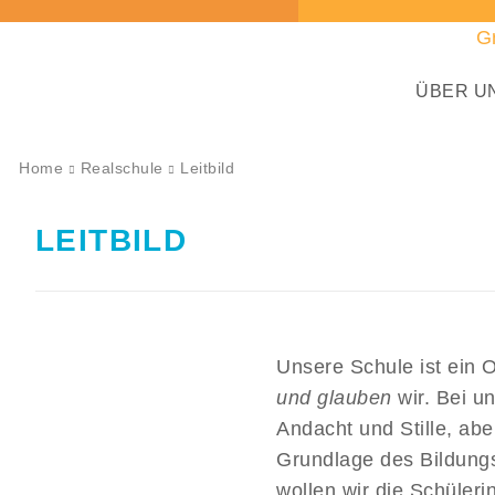
G
ÜBER U
Home
Realschule
Leitbild
LEITBILD
Unsere Schule ist ein 
und glauben
wir. Bei u
Andacht und Stille, ab
Grundlage des Bildung
wollen wir die Schüleri