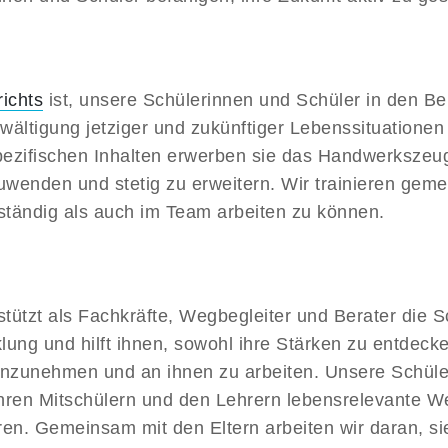
richts
ist, unsere Schülerinnen und Schüler in den Ber
ewältigung jetziger und zukünftiger Lebenssituatione
pezifischen Inhalten erwerben sie das Handwerkszeu
wenden und stetig zu erweitern. Wir trainieren geme
bständig als auch im Team arbeiten zu können.
tützt als Fachkräfte, Wegbegleiter und Berater die 
klung und hilft ihnen, sowohl ihre Stärken zu entdec
nzunehmen und an ihnen zu arbeiten. Unsere Schüle
hren Mitschülern und den Lehrern lebensrelevante W
eren. Gemeinsam mit den Eltern arbeiten wir daran, si