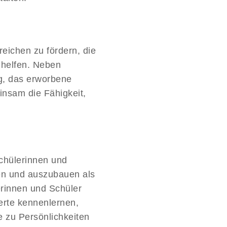
eichen zu fördern, die
n helfen. Neben
g, das erworbene
insam die Fähigkeit,
Schülerinnen und
ken und auszubauen als
rinnen und Schüler
erte kennenlernen,
e zu Persönlichkeiten