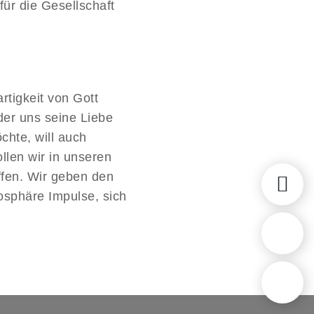
für die Gesellschaft
rtigkeit von Gott
der uns seine Liebe
chte, will auch
len wir in unseren
fen. Wir geben den
sphäre Impulse, sich