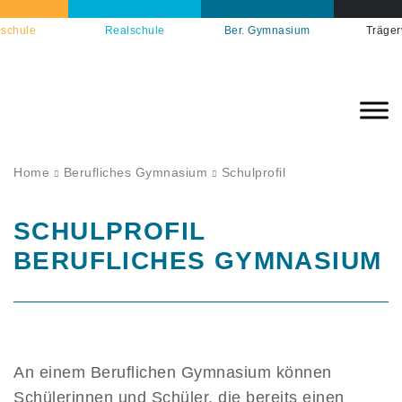
schule
Realschule
Ber. Gymnasium
Träger
Home
Berufliches Gymnasium
Schulprofil
SCHULPROFIL
BERUFLICHES GYMNASIUM
An einem Beruflichen Gymnasium können
Schülerinnen und Schüler, die bereits einen