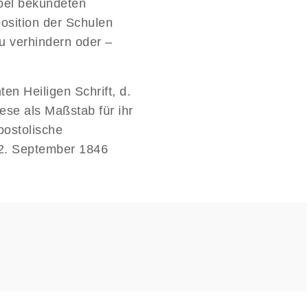
bel bekundeten
osition der Schulen
 verhindern oder –
n Heiligen Schrift, d.
ese als Maßstab für ihr
postolische
 2. September 1846