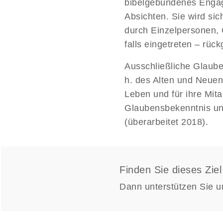
bibelgebundenes Engag
Absichten. Sie wird s
durch Einzelpersonen,
falls eingetreten – rü
Ausschließliche Glaube
h. des Alten und Neuen
Leben und für ihre Mit
Glaubensbekenntnis un
(überarbeitet 2018).
Finden Sie dieses Zie
Dann unterstützen Sie u