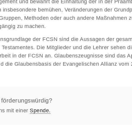
ement und bewahrt die Einhaltung der in der Präam
ich insbesondere bemühen, Veränderungen der Grundp
 Gruppen, Methoden oder auch andere Maßnahmen zu
ckgängig zu machen.
nsgrundlage der FCSN sind die Aussagen der gesamte
 Testamentes. Die Mitglieder und die Lehrer sehen di
arbeit in der FCSN an. Glaubenszeugnisse sind das A
d die Glaubensbasis der Evangelischen Allianz vom
l förderungswürdig?
ns mit einer
Spende.