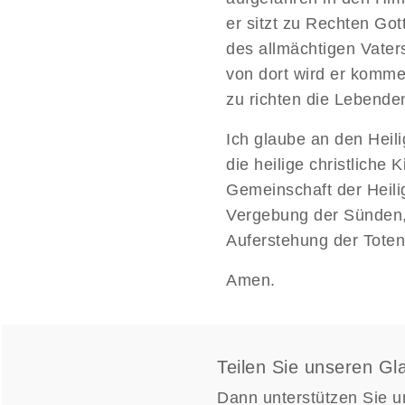
er sitzt zu Rechten Got
des allmächtigen Vater
von dort wird er komme
zu richten die Lebende
Ich glaube an den Heili
die heilige christliche K
Gemeinschaft der Heili
Vergebung der Sünden
Auferstehung der Tote
Amen.
Teilen Sie unseren G
Dann unterstützen Sie u