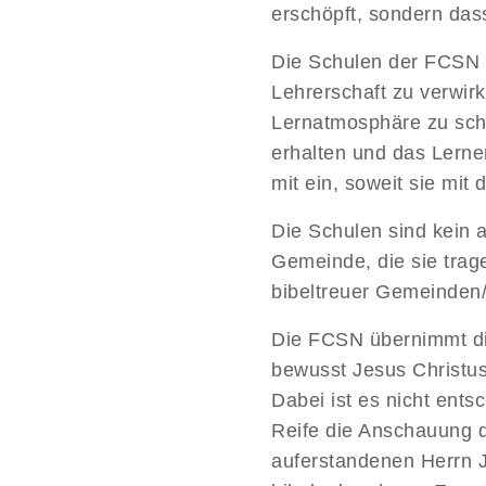
erschöpft, sondern dass
Die Schulen der FCSN s
Lehrerschaft zu verwirk
Lernatmosphäre zu schaf
erhalten und das Lerne
mit ein, soweit sie mit
Die Schulen sind kein 
Gemeinde, die sie trag
bibeltreuer Gemeinden
Die FCSN übernimmt die
bewusst Jesus Christus
Dabei ist es nicht ents
Reife die Anschauung d
auferstandenen Herrn J