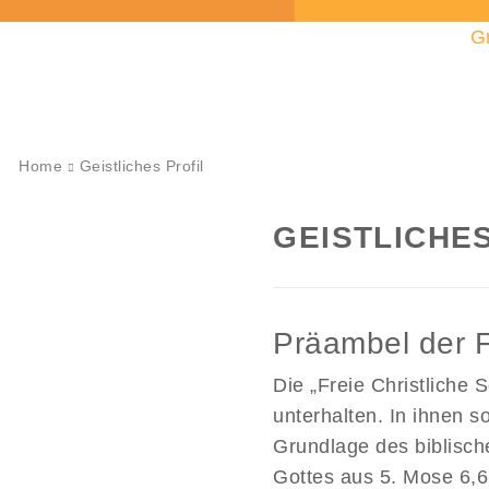
G
Home
Geistliches Profil
GEISTLICHE
Präambel der F
Die „Freie Christliche
unterhalten. In ihnen 
Grundlage des biblisch
Gottes aus 5. Mose 6,6 