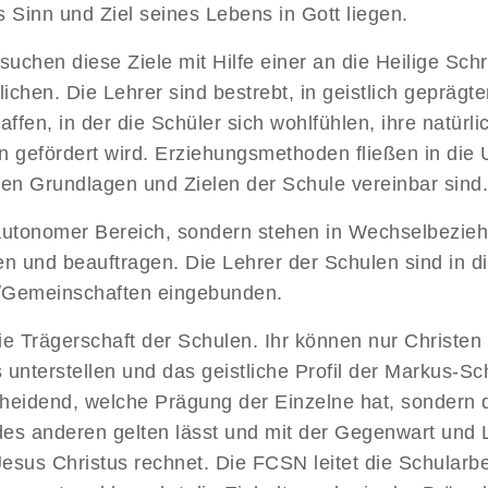
 Sinn und Ziel seines Lebens in Gott liegen.
uchen diese Ziele mit Hilfe einer an die Heilige Sch
lichen. Die Lehrer sind bestrebt, in geistlich gepräg
fen, in der die Schüler sich wohlfühlen, ihre natürli
n gefördert wird. Erziehungsmethoden fließen in die 
 den Grundlagen und Zielen der Schule vereinbar sind
autonomer Bereich, sondern stehen in Wechselbezieh
en und beauftragen. Die Lehrer der Schulen sind in 
/Gemeinschaften eingebunden.
 Trägerschaft der Schulen. Ihr können nur Christen b
 unterstellen und das geistliche Profil der Markus-S
cheidend, welche Prägung der Einzelne hat, sondern da
es anderen gelten lässt und mit der Gegenwart und 
esus Christus rechnet. Die FCSN leitet die Schularb