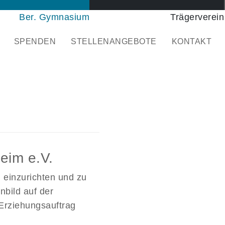
Ber. Gymnasium
Trägerverein
SPENDEN
STELLENANGEBOTE
KONTAKT
eim e.V.
n einzurichten und zu
nbild auf der
 Erziehungsauftrag