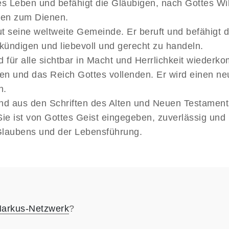
s Leben und befähigt die Gläubigen, nach Gottes Wil
ben zum Dienen.
t seine weltweite Gemeinde. Er beruft und befähigt 
kündigen und liebevoll und gerecht zu handeln.
d für alle sichtbar in Macht und Herrlichkeit wieder
hten und das Reich Gottes vollenden. Er wird einen 
n.
end aus den Schriften des Alten und Neuen Testament
Sie ist von Gottes Geist eingegeben, zuverlässig und 
Glaubens und der Lebensführung.
arkus-Netzwerk
?