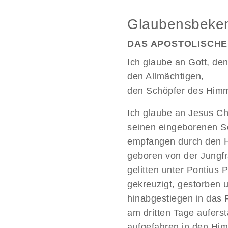
Glaubensbeken
DAS APOSTOLISCH
Ich glaube an Gott, den
den Allmächtigen,
den Schöpfer des Himm
Ich glaube an Jesus Ch
seinen eingeborenen S
empfangen durch den H
geboren von der Jungfr
gelitten unter Pontius P
gekreuzigt, gestorben 
hinabgestiegen in das 
am dritten Tage aufers
aufgefahren in den Hi