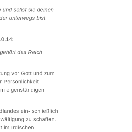
 und sollst sie deinen
der unterwegs bist,
10,14:
 gehört das Reich
tung vor Gott und zum
 Persönlichkeit
em eigenständigen
landes ein- schließlich
bewältigung zu schaffen.
 im Irdischen