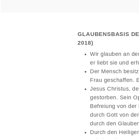
GLAUBENSBASIS DER
2018)
Wir glauben an den
er liebt sie und er
Der Mensch besitz
Frau geschaffen. E
Jesus Christus, de
gestorben. Sein Op
Befreiung von der 
durch Gott von den
durch den Glauben
Durch den Heiligen