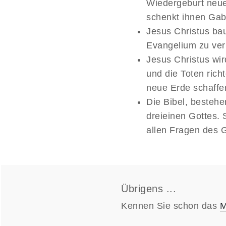
Wiedergeburt neue
schenkt ihnen Ga
Jesus Christus bau
Evangelium zu ver
Jesus Christus wir
und die Toten ric
neue Erde schaffe
Die Bibel, besteh
dreieinen Gottes. 
allen Fragen des 
Übrigens ...
Kennen Sie schon das
M