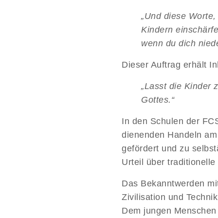
„Und diese Worte, 
Kindern einschärf
wenn du dich niede
Dieser Auftrag erhält I
„Lasst die Kinder
Gottes.“
In den Schulen der FC
dienenden Handeln am N
gefördert und zu selbs
Urteil über traditionel
Das Bekanntwerden mit 
Zivilisation und Techni
Dem jungen Menschen so