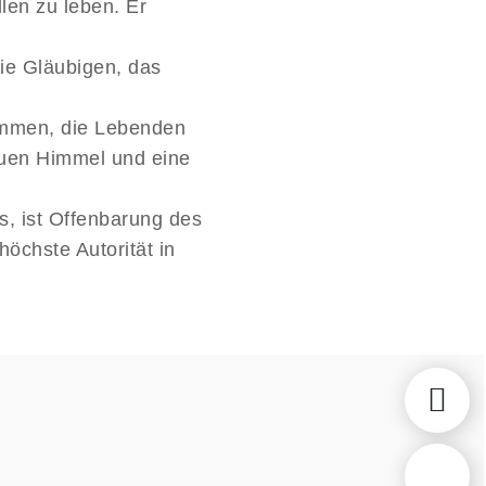
len zu leben. Er
die Gläubigen, das
kommen, die Lebenden
neuen Himmel und eine
s, ist Offenbarung des
höchste Autorität in