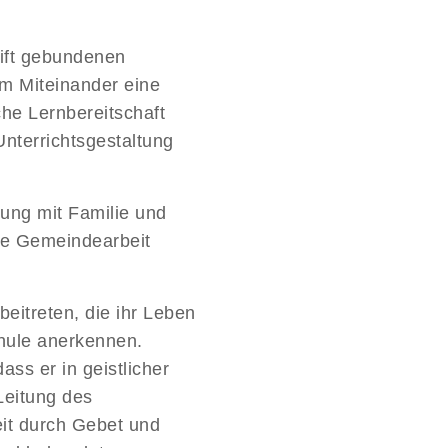
rift gebundenen
tem Miteinander eine
che Lernbereitschaft
Unterrichtsgestaltung
.
ung mit Familie und
die Gemeindearbeit
eitreten, die ihr Leben
chule anerkennen.
ss er in geistlicher
Leitung des
eit durch Gebet und