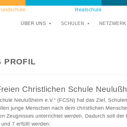
rundschule
Realschule
ÜBER UNS
SCHULEN
NETZWERK
S PROFIL
reien Christlichen Schule Neulußh
 Schule Neulußheim e.V.“ (FCSN) hat das Ziel, Schule
sollen junge Menschen nach dem christlichen Mensche
en Zeugnisses unterrichtet werden. Dadurch soll der
und 7 erfüllt werden: