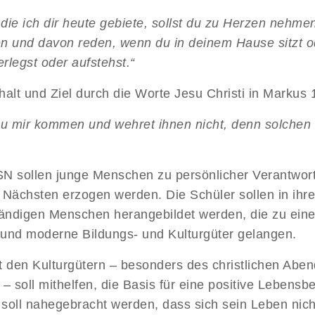
die ich dir heute gebiete, sollst du zu Herzen nehmen
en und davon reden, wenn du in deinem Hause sitzt o
rlegst oder aufstehst.“
nhalt und Ziel durch die Worte Jesu Christi in Markus 
 zu mir kommen und wehret ihnen nicht, denn solchen
SN sollen junge Menschen zu persönlicher Verantwor
ächsten erzogen werden. Die Schüler sollen in ihrer
tändigen Menschen herangebildet werden, die zu ein
le und moderne Bildungs- und Kulturgüter gelangen.
den Kulturgütern – besonders des christlichen Abend
k – soll mithelfen, die Basis für eine positive Lebens
ll nahegebracht werden, dass sich sein Leben nicht