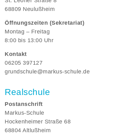
St. Leoner Straße 8
68809 Neulußheim
Öffnungszeiten (Sekretariat)
Montag – Freitag
8:00 bis 13:00 Uhr
Kontakt
06205 397127
grundschule@markus-schule.de
Realschule
Postanschrift
Markus-Schule
Hockenheimer Straße 68
68804 Altlußheim