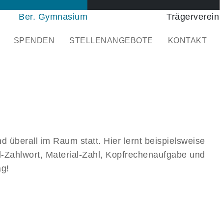
Ber. Gymnasium
Trägerverein
SPENDEN
STELLENANGEBOTE
KONTAKT
d überall im Raum statt. Hier lernt beispielsweise
l-Zahlwort, Material-Zahl, Kopfrechenaufgabe und
ag!