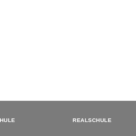
HULE
REALSCHULE