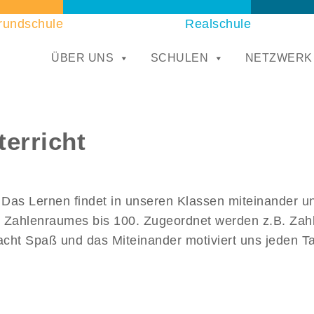
rundschule
Realschule
ÜBER UNS
SCHULEN
NETZWERK
terricht
? Das Lernen findet in unseren Klassen miteinander un
es Zahlenraumes bis 100. Zugeordnet werden z.B. Zah
acht Spaß und das Miteinander motiviert uns jeden T