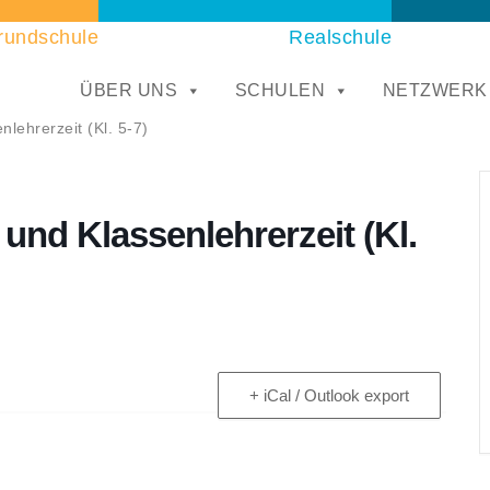
rundschule
Realschule
ÜBER UNS
SCHULEN
NETZWERK
lehrerzeit (Kl. 5-7)
 und Klassenlehrerzeit (Kl.
+ iCal / Outlook export