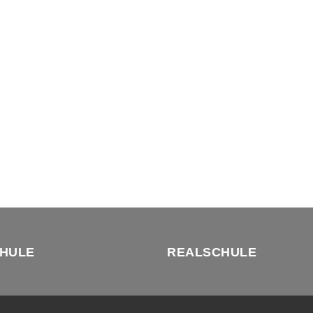
HULE
REALSCHULE