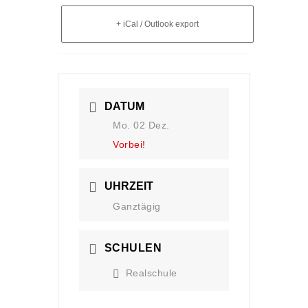
+ iCal / Outlook export
DATUM
Mo. 02 Dez.
Vorbei!
UHRZEIT
Ganztägig
SCHULEN
Realschule