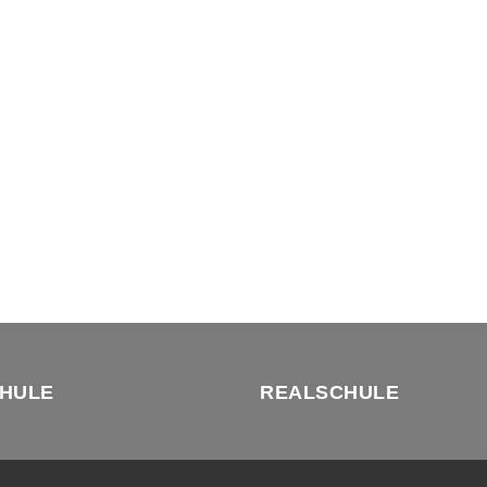
HULE
REALSCHULE