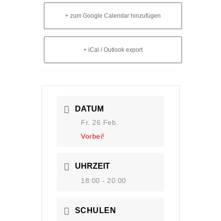
+ zum Google Calendar hinzufügen
+ iCal / Outlook export
DATUM
Fr. 26 Feb.
Vorbei!
UHRZEIT
18:00 - 20:00
SCHULEN