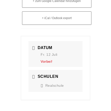
+ zum Google Calendar hinzufügen
+ iCal / Outlook export
DATUM
Fr. 12 Juli
Vorbei!
SCHULEN
Realschule