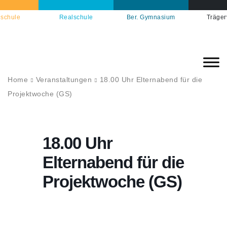
schule
Realschule
Ber. Gymnasium
Träger
Home
Veranstaltungen
18.00 Uhr Elternabend für die
Projektwoche (GS)
18.00 Uhr
Elternabend für die
Projektwoche (GS)