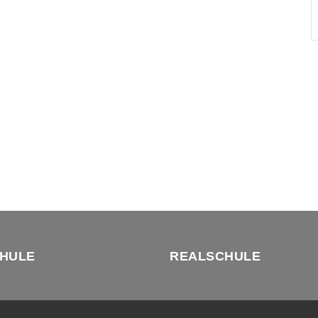
HULE
REALSCHULE