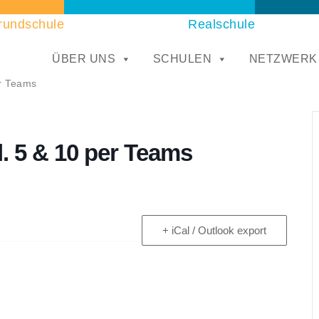
rundschule
Realschule
ÜBER UNS
SCHULEN
NETZWERK
er Teams
l. 5 & 10 per Teams
+ iCal / Outlook export