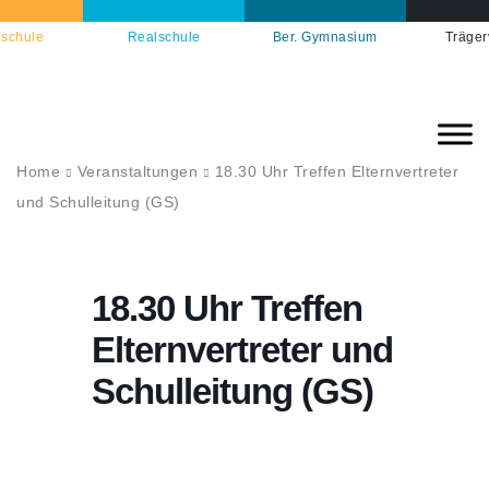
schule
Realschule
Ber. Gymnasium
Träger
Home
Veranstaltungen
18.30 Uhr Treffen Elternvertreter
und Schulleitung (GS)
18.30 Uhr Treffen
Elternvertreter und
Schulleitung (GS)