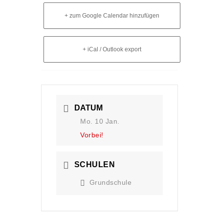
+ zum Google Calendar hinzufügen
+ iCal / Outlook export
DATUM
Mo. 10 Jan.
Vorbei!
SCHULEN
Grundschule