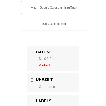
+ zum Google Calendar hinzufügen
+ iCal / Outlook export
DATUM
Di. 02 Feb.
Vorbei!
UHRZEIT
Ganztägig
LABELS