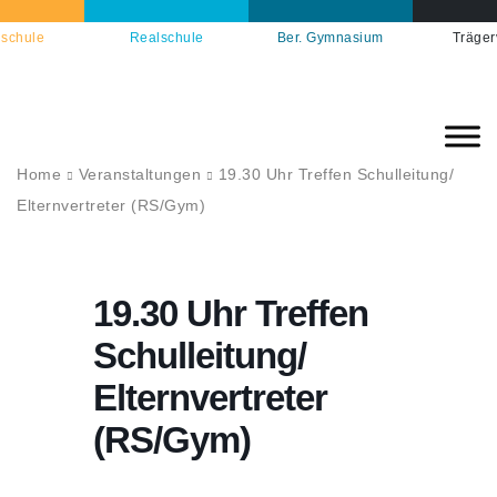
schule
Realschule
Ber. Gymnasium
Träger
Home
Veranstaltungen
19.30 Uhr Treffen Schulleitung/
Elternvertreter (RS/Gym)
19.30 Uhr Treffen
Schulleitung/
Elternvertreter
(RS/Gym)