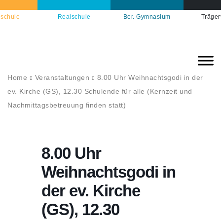
schule
Realschule
Ber. Gymnasium
Träger
Home
Veranstaltungen
8.00 Uhr Weihnachtsgodi in der
ev. Kirche (GS), 12.30 Schulende für alle (Kernzeit und
Nachmittagsbetreuung finden statt)
8.00 Uhr
Weihnachtsgodi in
der ev. Kirche
(GS), 12.30