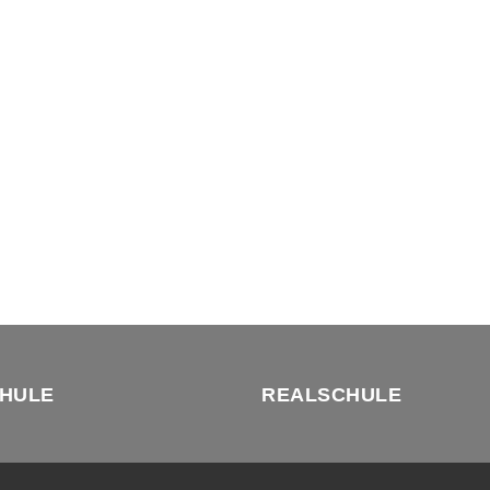
HULE
REALSCHULE