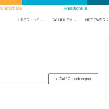
rundschule
Realschule
ÜBER UNS
SCHULEN
NETZWERK
+ iCal / Outlook export