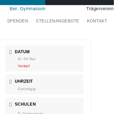
Ber. Gymnasium
Trägerverein
SPENDEN
STELLENANGEBOTE
KONTAKT
DATUM
Di. 04 Mai
Vorbei!
UHRZEIT
Ganztägig
SCHULEN
Gymnasium