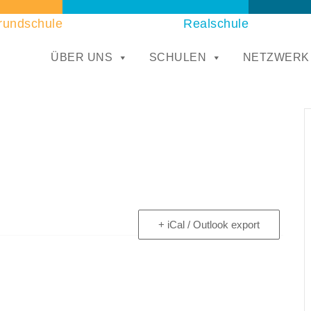
rundschule
Realschule
ÜBER UNS
SCHULEN
NETZWERK
+ iCal / Outlook export