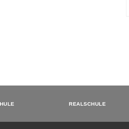
HULE
REALSCHULE