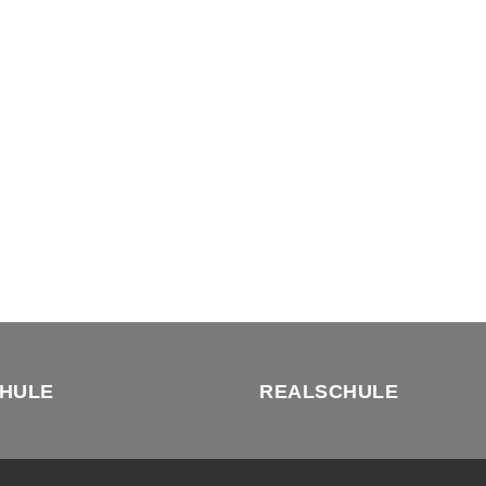
HULE
REALSCHULE