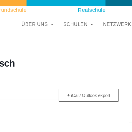
rundschule
Realschule
ÜBER UNS
SCHULEN
NETZWERK
isch
+ iCal / Outlook export