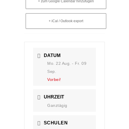
+ zum Google Calendar hinzufügen
+ iCal / Outlook export
DATUM
Mo. 22 Aug.
- Fr. 09
Sep.
Vorbei!
UHRZEIT
Ganztägig
SCHULEN