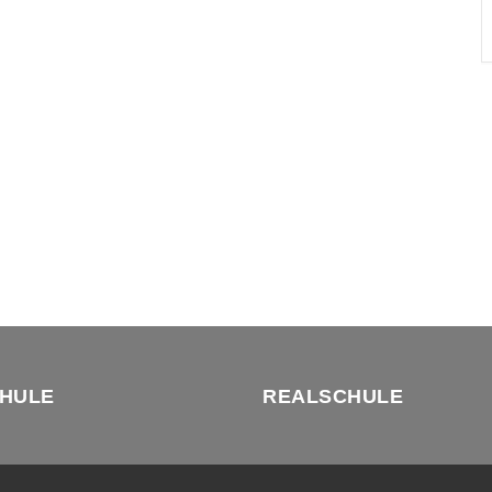
HULE
REALSCHULE