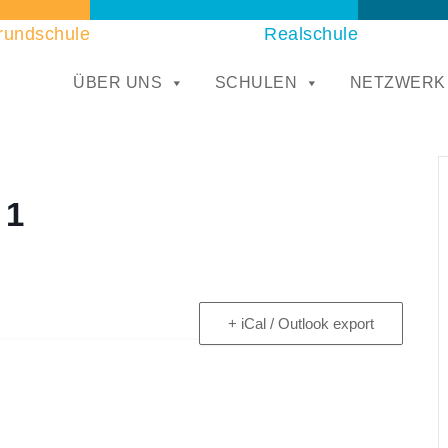
rundschule
Realschule
ÜBER UNS
SCHULEN
NETZWERK
 1
+ iCal / Outlook export