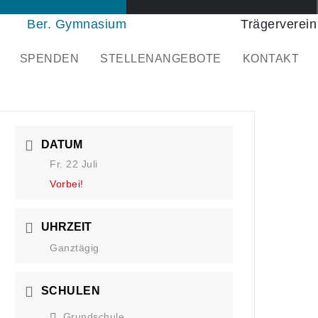
Ber. Gymnasium
Trägerverein
SPENDEN
STELLENANGEBOTE
KONTAKT
DATUM
Fr. 22 Juli
Vorbei!
UHRZEIT
Ganztägig
SCHULEN
Grundschule