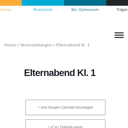
schule
Realschule
Ber. Gymnasium
Träger
Home
Veranstaltungen
Elternabend Kl. 1
Elternabend Kl. 1
+ zum Google Calendar hinzufügen
+ iCal / Outlook export