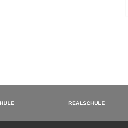
HULE
REALSCHULE