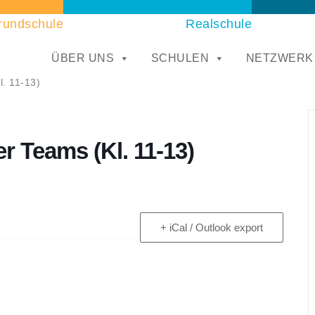
rundschule
Realschule
ÜBER UNS
SCHULEN
NETZWERK
. 11-13)
r Teams (Kl. 11-13)
+ iCal / Outlook export