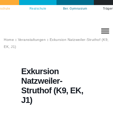
schule
Realschule
Ber. Gymnasium
Träger
Home
Veranstaltungen
Exkursion Natzweiler-Struthof (K9,
EK, J1)
Exkursion
Natzweiler-
Struthof (K9, EK,
J1)