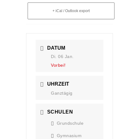
+ iCal / Outlook export
DATUM
Di. 06 Jan.
Vorbei!
UHRZEIT
Ganztägig
SCHULEN
Grundschule
Gymnasium