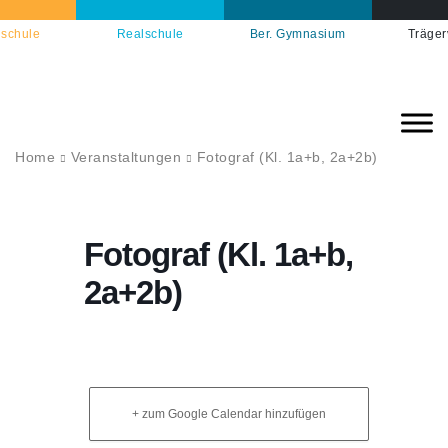
schule
Realschule
Ber. Gymnasium
Träger
Home
Veranstaltungen
Fotograf (Kl. 1a+b, 2a+2b)
Fotograf (Kl. 1a+b,
2a+2b)
+ zum Google Calendar hinzufügen