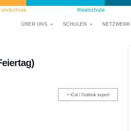
rundschule
Realschule
ÜBER UNS
SCHULEN
NETZWERK
eiertag)
+ iCal / Outlook export