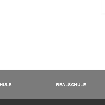
HULE
REALSCHULE