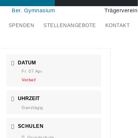
Ber. Gymnasium
Trägerverein
SPENDEN
STELLENANGEBOTE
KONTAKT
DATUM
Fr. 07 Apr.
Vorbei!
UHRZEIT
Ganztägig
SCHULEN
Grundschule