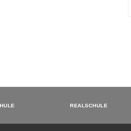
HULE
REALSCHULE