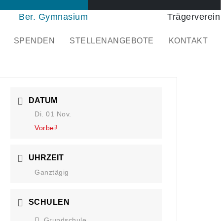
Ber. Gymnasium
Trägerverein
SPENDEN
STELLENANGEBOTE
KONTAKT
DATUM
Di. 01 Nov.
Vorbei!
UHRZEIT
Ganztägig
SCHULEN
Grundschule