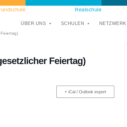
rundschule
Realschule
ÜBER UNS
SCHULEN
NETZWERK
 Feiertag)
esetzlicher Feiertag)
+ iCal / Outlook export