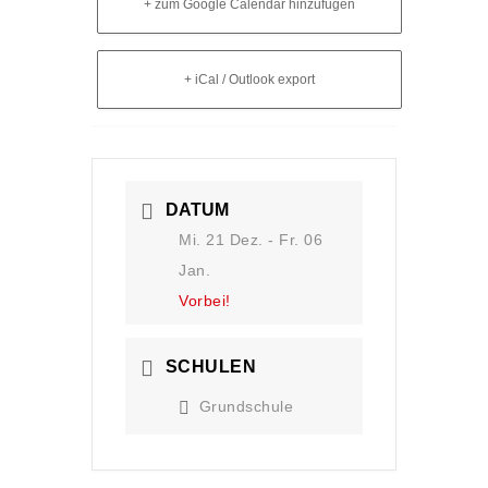
+ zum Google Calendar hinzufügen
+ iCal / Outlook export
DATUM
Mi. 21 Dez.
- Fr. 06
Jan.
Vorbei!
SCHULEN
Grundschule