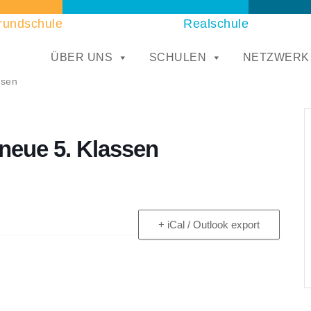
rundschule
Realschule
ÜBER UNS
SCHULEN
NETZWERK
ssen
neue 5. Klassen
+ iCal / Outlook export