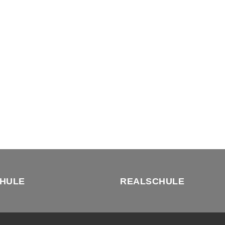
HULE
REALSCHULE