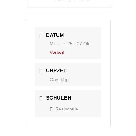
DATUM
Mi. - Fr. 25 - 27 Okt.
Vorbei!
UHRZEIT
Ganztägig
SCHULEN
Realschule