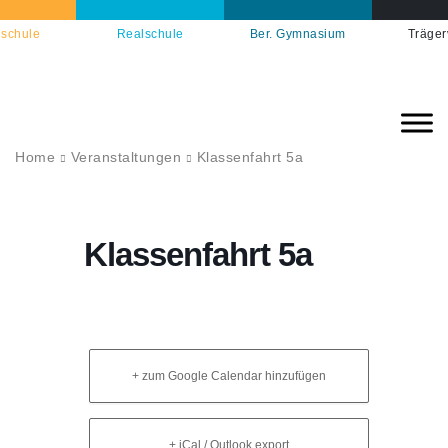
schule
Realschule
Ber. Gymnasium
Träger
Home
Veranstaltungen
Klassenfahrt 5a
Klassenfahrt 5a
+ zum Google Calendar hinzufügen
+ iCal / Outlook export