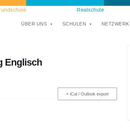
rundschule
Realschule
ÜBER UNS
SCHULEN
NETZWERK
 Englisch
+ iCal / Outlook export