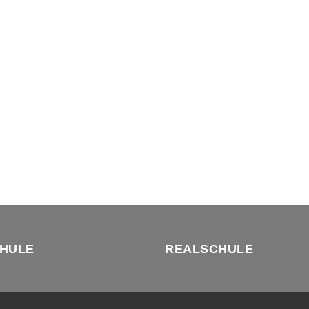
HULE
REALSCHULE