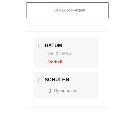
+ iCal / Outlook export
DATUM
Mi. 22 März
Vorbei!
SCHULEN
Gymnasium