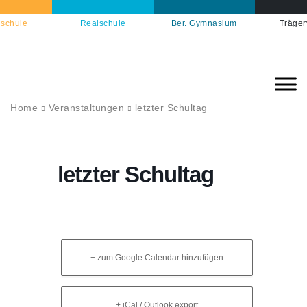
schule
Realschule
Ber. Gymnasium
Träger
Home
Veranstaltungen
letzter Schultag
letzter Schultag
+ zum Google Calendar hinzufügen
+ iCal / Outlook export