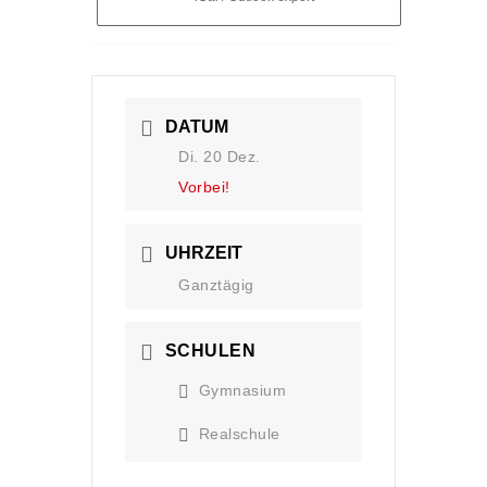
DATUM
Di. 20 Dez.
Vorbei!
UHRZEIT
Ganztägig
SCHULEN
Gymnasium
Realschule