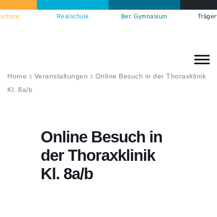
schule
Realschule
Ber. Gymnasium
Träger
Home
Veranstaltungen
Online Besuch in der Thoraxklinik
Kl. 8a/b
Online Besuch in
der Thoraxklinik
Kl. 8a/b