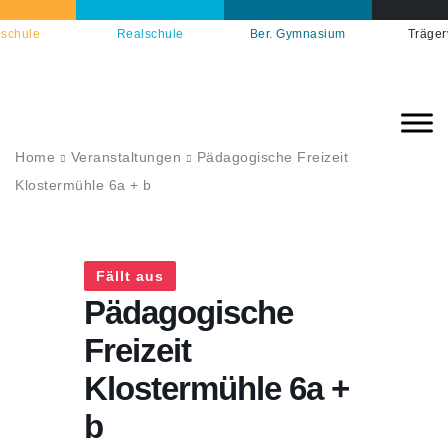
schule
Realschule
Ber. Gymnasium
Träger
Home
Veranstaltungen
Pädagogische Freizeit
Klostermühle 6a + b
Fällt aus
Pädagogische
Freizeit
Klostermühle 6a +
b