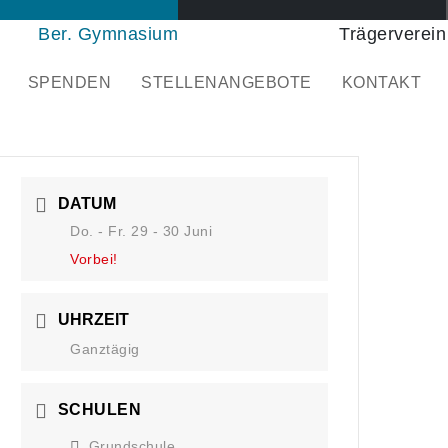
Ber. Gymnasium
Trägerverein
SPENDEN
STELLENANGEBOTE
KONTAKT
DATUM
Do. - Fr. 29 - 30 Juni
Vorbei!
UHRZEIT
Ganztägig
SCHULEN
Grundschule