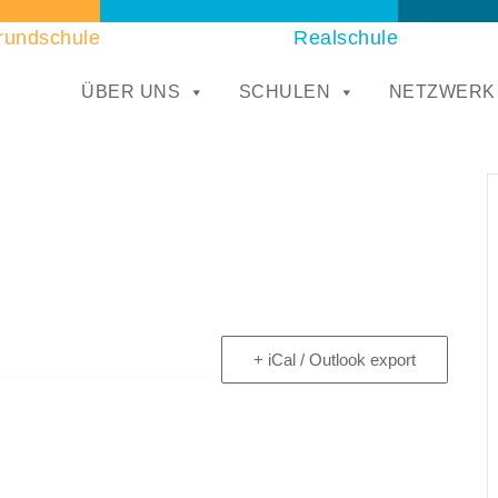
rundschule
Realschule
ÜBER UNS
SCHULEN
NETZWERK
+ iCal / Outlook export