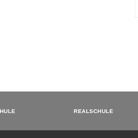
HULE
REALSCHULE