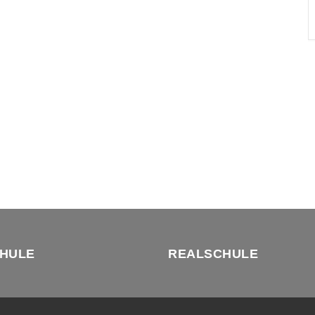
HULE
REALSCHULE