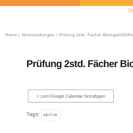
G
Home
Veranstaltungen
Prüfung 2std. Fächer Biologie/GGK/e
Prüfung 2std. Fächer Bi
+ zum Google Calendar hinzufügen
Tags:
ABITUR