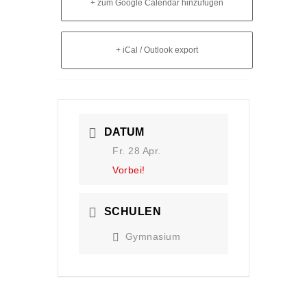
+ zum Google Calendar hinzufügen
+ iCal / Outlook export
DATUM
Fr. 28 Apr.
Vorbei!
SCHULEN
Gymnasium