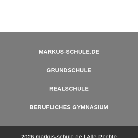
MARKUS-SCHULE.DE
GRUNDSCHULE
REALSCHULE
BERUFLICHES GYMNASIUM
2026 markus-schule.de | Alle Rechte