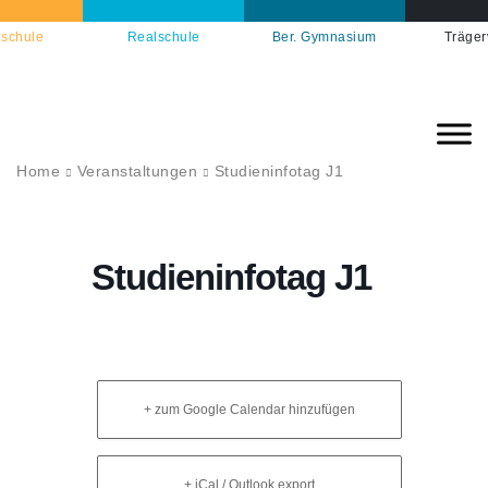
schule
Realschule
Ber. Gymnasium
Träger
Home
Veranstaltungen
Studieninfotag J1
Studieninfotag J1
+ zum Google Calendar hinzufügen
+ iCal / Outlook export