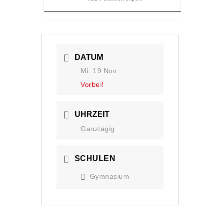
DATUM
Mi. 19 Nov.
Vorbei!
UHRZEIT
Ganztägig
SCHULEN
Gymnasium