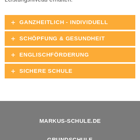
GANZHEITLICH - INDIVIDUELL
SCHÖPFUNG & GESUNDHEIT
ENGLISCHFÖRDERUNG
SICHERE SCHULE
MARKUS-SCHULE.DE
GRUNDSCHULE